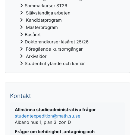
Sommarkurser ST26
Självständiga arbeten
Kandidatprogram
Masterprogram
Basåret
Doktorandkurser läsåret 25/26
Föregående kursomgångar
Arkivsidor
Studentinflytande och karriär
Kompletterande block
Kontakt
Allmänna studieadministrativa frågor
studentexpedition@math.su.se
Albano hus 1, plan 3, zon D
Frågor om behörighet, antagning och