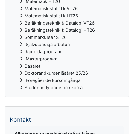
Matematik HT26
Matematisk statistik VT26
Matematisk statistik HT26
Beräkningsteknik & Datalogi VT26
Beräkningsteknik & Datalogi HT26
Sommarkurser ST26
Självständiga arbeten
Kandidatprogram
Masterprogram
Basåret
Doktorandkurser läsåret 25/26
Föregående kursomgångar
Studentinflytande och karriär
Kompletterande block
Kontakt
Allmänna studieadministrativa frågor