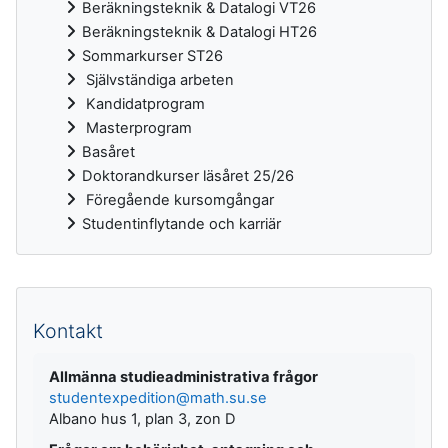
Beräkningsteknik & Datalogi VT26
Beräkningsteknik & Datalogi HT26
Sommarkurser ST26
Självständiga arbeten
Kandidatprogram
Masterprogram
Basåret
Doktorandkurser läsåret 25/26
Föregående kursomgångar
Studentinflytande och karriär
Kompletterande block
Kontakt
Allmänna studieadministrativa frågor
studentexpedition@math.su.se
Albano hus 1, plan 3, zon D