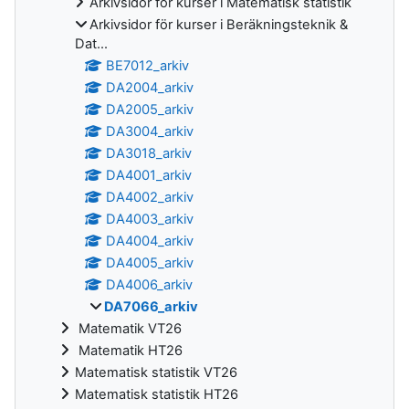
Arkivsidor för kurser i Matematisk statistik
Arkivsidor för kurser i Beräkningsteknik &
Dat...
BE7012_arkiv
DA2004_arkiv
DA2005_arkiv
DA3004_arkiv
DA3018_arkiv
DA4001_arkiv
DA4002_arkiv
DA4003_arkiv
DA4004_arkiv
DA4005_arkiv
DA4006_arkiv
DA7066_arkiv
Matematik VT26
Matematik HT26
Matematisk statistik VT26
Matematisk statistik HT26