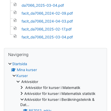
da7066_2025-03-04.pdf
facit_da7066_2024-02-09.pdf
facit_da7066_2024-04-03.pdf
facit_da7066_2025-02-17.pdf
facit_da7066_2025-03-04.pdf
Block
Hoppa över Navigering
Navigering
Startsida
Mina kurser
Kurser
Arkivsidor
Arkivsidor för kurser i Matematik
Arkivsidor för kurser i Matematisk statistik
Arkivsidor för kurser i Beräkningsteknik &
Dat...
BE7012_arkiv