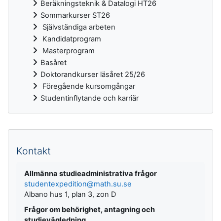
Beräkningsteknik & Datalogi HT26
Sommarkurser ST26
Självständiga arbeten
Kandidatprogram
Masterprogram
Basåret
Doktorandkurser läsåret 25/26
Föregående kursomgångar
Studentinflytande och karriär
Kompletterande block
Kontakt
Allmänna studieadministrativa frågor
studentexpedition@math.su.se
Albano hus 1, plan 3, zon D
Frågor om behörighet, antagning och
studievägledning