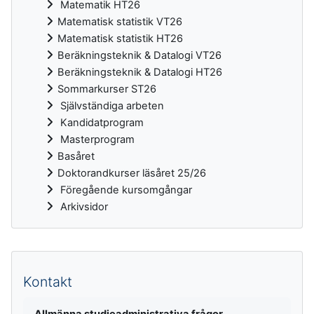
Matematik HT26
Matematisk statistik VT26
Matematisk statistik HT26
Beräkningsteknik & Datalogi VT26
Beräkningsteknik & Datalogi HT26
Sommarkurser ST26
Självständiga arbeten
Kandidatprogram
Masterprogram
Basåret
Doktorandkurser läsåret 25/26
Föregående kursomgångar
Arkivsidor
Kompletterande block
Kontakt
Allmänna studieadministrativa frågor