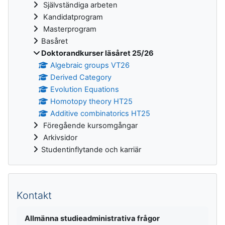
Självständiga arbeten
Kandidatprogram
Masterprogram
Basåret
Doktorandkurser läsåret 25/26
Algebraic groups VT26
Derived Category
Evolution Equations
Homotopy theory HT25
Additive combinatorics HT25
Föregående kursomgångar
Arkivsidor
Studentinflytande och karriär
Kontakt
Allmänna studieadministrativa frågor