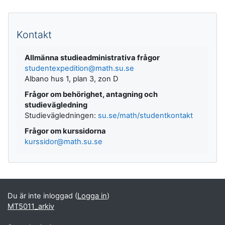
Kompletterande block
Kontakt
Allmänna studieadministrativa frågor
studentexpedition@math.su.se
Albano hus 1, plan 3, zon D
Frågor om behörighet, antagning och
studievägledning
Studievägledningen:
su.se/math/studentkontakt
Frågor om kurssidorna
kurssidor@math.su.se
Du är inte inloggad (
Logga in
)
MT5011_arkiv