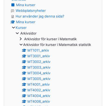
Mina kurser
Webbplatsnyheter
Hur använder jag denna sida?
Mina kurser
Kurser
Arkivsidor
Arkivsidor för kurser i Matematik
Arkivsidor för kurser i Matematisk statistik
MT1011_arkiv
MT3001_arkiv
MT3002_arkiv
MT3003_arkiv
MT3004_arkiv
MT3005_arkiv
MT4001_arkiv
MT4002_arkiv
MT4004_arkiv
MT4006_arkiv