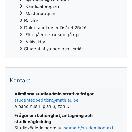
Kandidatprogram
Masterprogram
Basåret
Doktorandkurser läsåret 25/26
Föregående kursomgångar
Arkivsidor
Studentinflytande och karriär
Kompletterande block
Kontakt
Allmänna studieadministrativa frågor
studentexpedition@math.su.se
Albano hus 1, plan 3, zon D
Frågor om behörighet, antagning och
studievägledning
Studievägledningen:
su.se/math/studentkontakt