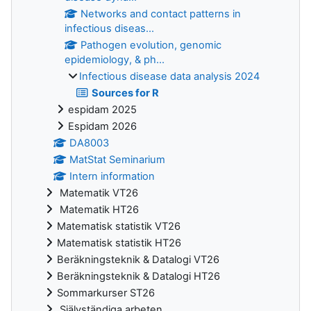
Networks and contact patterns in
infectious diseas...
Pathogen evolution, genomic
epidemiology, & ph...
Infectious disease data analysis 2024
Sources for R
espidam 2025
Espidam 2026
DA8003
MatStat Seminarium
Intern information
Matematik VT26
Matematik HT26
Matematisk statistik VT26
Matematisk statistik HT26
Beräkningsteknik & Datalogi VT26
Beräkningsteknik & Datalogi HT26
Sommarkurser ST26
Självständiga arbeten