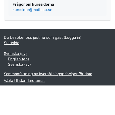
Frågor om kurssidorna
kurssidor@math.su.se
Du besöker oss just nu som gäst (
Logga in
)
Startsida
Svenska ‎(sv)‎
English ‎(en)‎
Svenska ‎(sv)‎
Sammanfattning av kvarhållningsprinciper för data
Växla till standardtemat