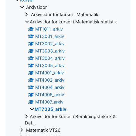
Arkivsidor
Arkivsidor för kurser i Matematik
Arkivsidor för kurser i Matematisk statistik
MT1011_arkiv
MT3001_arkiv
MT3002_arkiv
MT3003_arkiv
MT3004_arkiv
MT3005_arkiv
MT4001_arkiv
MT4002_arkiv
MT4004_arkiv
MT4006_arkiv
MT4007_arkiv
MT7035_arkiv
Arkivsidor för kurser i Beräkningsteknik &
Dat...
Matematik VT26