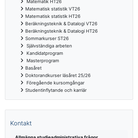
Matematik HT26
Matematisk statistik VT26
Matematisk statistik HT26
Beräkningsteknik & Datalogi VT26
Beräkningsteknik & Datalogi HT26
Sommarkurser ST26
Självständiga arbeten
Kandidatprogram
Masterprogram
Basåret
Doktorandkurser läsåret 25/26
Föregående kursomgångar
Studentinflytande och karriär
Kompletterande block
Kontakt
Allmänna studieadministrativa frågor