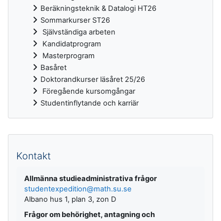
Beräkningsteknik & Datalogi HT26
Sommarkurser ST26
Självständiga arbeten
Kandidatprogram
Masterprogram
Basåret
Doktorandkurser läsåret 25/26
Föregående kursomgångar
Studentinflytande och karriär
Kompletterande block
Kontakt
Allmänna studieadministrativa frågor
studentexpedition@math.su.se
Albano hus 1, plan 3, zon D
Frågor om behörighet, antagning och