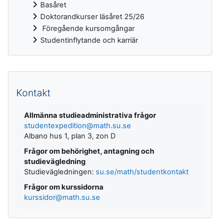
Basåret
Doktorandkurser läsåret 25/26
Föregående kursomgångar
Studentinflytande och karriär
Kompletterande block
Kontakt
Allmänna studieadministrativa frågor
studentexpedition@math.su.se
Albano hus 1, plan 3, zon D
Frågor om behörighet, antagning och
studievägledning
Studievägledningen:
su.se/math/studentkontakt
Frågor om kurssidorna
kurssidor@math.su.se