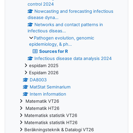
control 2024
Nowcasting and forecasting infectious
disease dyna...
Networks and contact patterns in
infectious diseas...
Pathogen evolution, genomic
epidemiology, & ph...
Sources for R
Infectious disease data analysis 2024
espidam 2025
Espidam 2026
DA8003
MatStat Seminarium
Intern information
Matematik VT26
Matematik HT26
Matematisk statistik VT26
Matematisk statistik HT26
Beräkningsteknik & Datalogi VT26