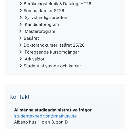
Beräkningsteknik & Datalogi HT26
Sommarkurser ST26
Självständiga arbeten
Kandidatprogram
Masterprogram
Basåret
Doktorandkurser läsåret 25/26
Föregående kursomgångar
Arkivsidor
Studentinflytande och karriär
Kompletterande block
Kontakt
Allmänna studieadministrativa frågor
studentexpedition@math.su.se
Albano hus 1, plan 3, zon D