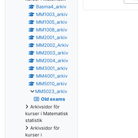
Basma4_arkiv
MM1003_arkiv
MM1005_arkiv
MM1008_arkiv
MM2001_arkiv
MM2002_Arkiv
MM2003_arkiv
MM2004_arkiv
MM3001_arkiv
MM4001_arkiv
MM5010_arkiv
MM5023_arkiv
Old exams
Arkivsidor för
kurser i Matematisk
statistik
Arkivsidor för
kurser i