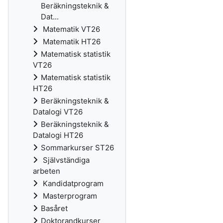
Beräkningsteknik &
Dat...
Matematik VT26
Matematik HT26
Matematisk statistik
VT26
Matematisk statistik
HT26
Beräkningsteknik &
Datalogi VT26
Beräkningsteknik &
Datalogi HT26
Sommarkurser ST26
Självständiga
arbeten
Kandidatprogram
Masterprogram
Basåret
Doktorandkurser