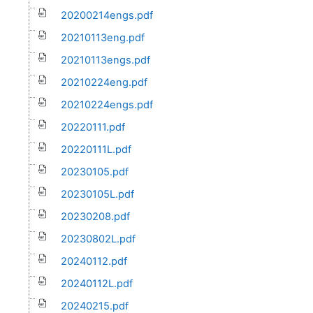
20200214engs.pdf
20210113eng.pdf
20210113engs.pdf
20210224eng.pdf
20210224engs.pdf
20220111.pdf
20220111L.pdf
20230105.pdf
20230105L.pdf
20230208.pdf
20230802L.pdf
20240112.pdf
20240112L.pdf
20240215.pdf