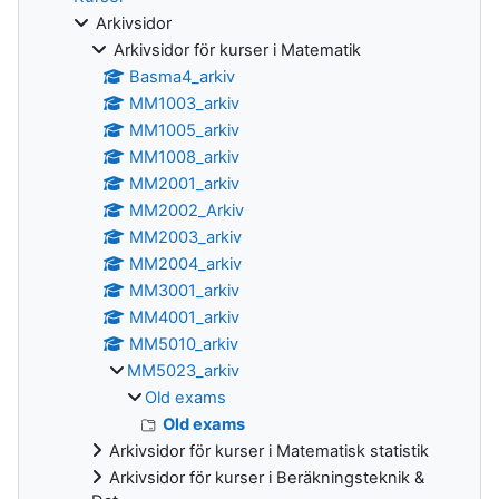
Arkivsidor
Arkivsidor för kurser i Matematik
Basma4_arkiv
MM1003_arkiv
MM1005_arkiv
MM1008_arkiv
MM2001_arkiv
MM2002_Arkiv
MM2003_arkiv
MM2004_arkiv
MM3001_arkiv
MM4001_arkiv
MM5010_arkiv
MM5023_arkiv
Old exams
Old exams
Arkivsidor för kurser i Matematisk statistik
Arkivsidor för kurser i Beräkningsteknik &