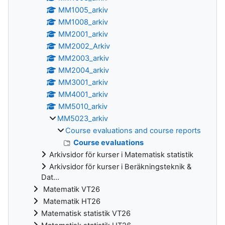
MM1005_arkiv
MM1008_arkiv
MM2001_arkiv
MM2002_Arkiv
MM2003_arkiv
MM2004_arkiv
MM3001_arkiv
MM4001_arkiv
MM5010_arkiv
MM5023_arkiv
Course evaluations and course reports
Course evaluations
Arkivsidor för kurser i Matematisk statistik
Arkivsidor för kurser i Beräkningsteknik &
Dat...
Matematik VT26
Matematik HT26
Matematisk statistik VT26