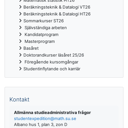
Matematisk statistik HT26
Beräkningsteknik & Datalogi VT26
Beräkningsteknik & Datalogi HT26
Sommarkurser ST26
Självständiga arbeten
Kandidatprogram
Masterprogram
Basåret
Doktorandkurser läsåret 25/26
Föregående kursomgångar
Studentinflytande och karriär
Kompletterande block
Kontakt
Allmänna studieadministrativa frågor
studentexpedition@math.su.se
Albano hus 1, plan 3, zon D