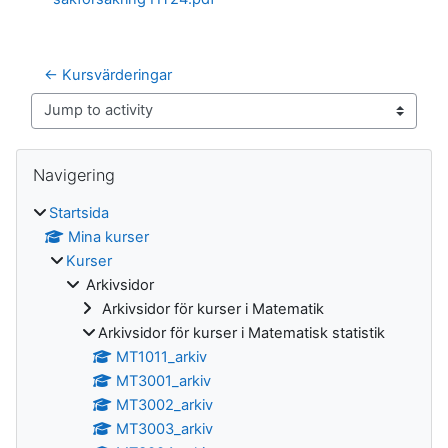
← Kursvärderingar
Jump to activity
Block
Hoppa över Navigering
Navigering
Startsida
Mina kurser
Kurser
Arkivsidor
Arkivsidor för kurser i Matematik
Arkivsidor för kurser i Matematisk statistik
MT1011_arkiv
MT3001_arkiv
MT3002_arkiv
MT3003_arkiv