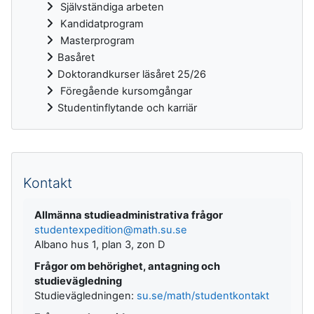
Självständiga arbeten
Kandidatprogram
Masterprogram
Basåret
Doktorandkurser läsåret 25/26
Föregående kursomgångar
Studentinflytande och karriär
Kompletterande block
Kontakt
Allmänna studieadministrativa frågor
studentexpedition@math.su.se
Albano hus 1, plan 3, zon D
Frågor om behörighet, antagning och
studievägledning
Studievägledningen:
su.se/math/studentkontakt