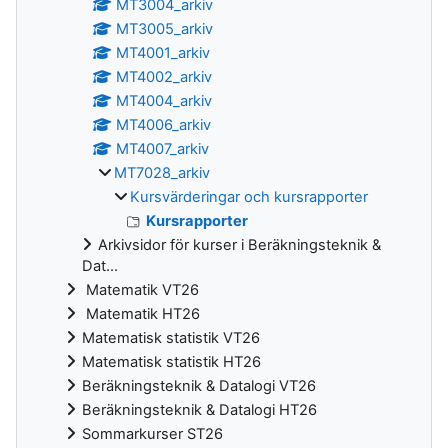
MT3004_arkiv
MT3005_arkiv
MT4001_arkiv
MT4002_arkiv
MT4004_arkiv
MT4006_arkiv
MT4007_arkiv
MT7028_arkiv
Kursvärderingar och kursrapporter
Kursrapporter
Arkivsidor för kurser i Beräkningsteknik &
Dat...
Matematik VT26
Matematik HT26
Matematisk statistik VT26
Matematisk statistik HT26
Beräkningsteknik & Datalogi VT26
Beräkningsteknik & Datalogi HT26
Sommarkurser ST26